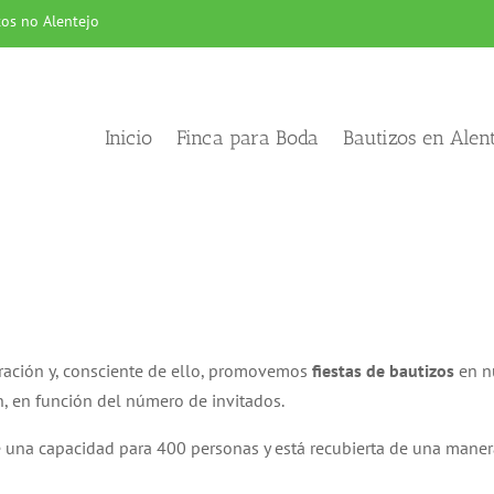
os no Alentejo
Inicio
Finca para Boda
Bautizos en Alent
ación y, consciente de ello, promovemos
fiestas de bautizos
en n
ón, en función del número de invitados.
 una capacidad para 400 personas y está recubierta de una maner