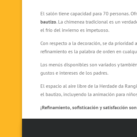
El salón tiene capacidad para 70 personas. Of
bautizo
. La chimenea tradicional es un verdade
el frío del invierno es impetuoso.
Con respecto a la decoración, se da prioridad a
refinamiento es la palabra de orden en cualqui
Los menús disponibles son variados y también
gustos e intereses de los padres.
El espacio al aire libre de la Herdade da Rang
el bautizo, incluyendo la animación para niños
¡
Refinamiento, sofisticación y satisfacción son