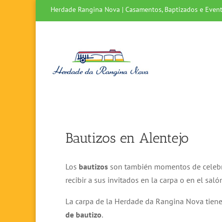
Herdade Rangina Nova | Casamentos, Baptizados e Event
Bautizos en Alentejo
Los
bautizos
son también momentos de celebr
recibir a sus invitados en la carpa o en el sal
La carpa de la Herdade da Rangina Nova tiene
de bautizo
.