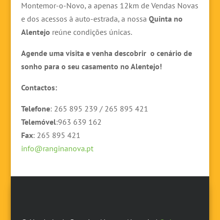
Montemor-o-Novo, a apenas 12km de Vendas Novas
e dos acessos à auto-estrada, a nossa
Quinta no
Alentejo
reúne condições únicas.
Agende uma visita e venha descobrir o cenário de
sonho para o seu casamento no Alentejo!
Contactos:
Telefone
: 265 895 239 / 265 895 421
Telemóvel
:963 639 162
Fax
: 265 895 421
info@ranginanova.pt